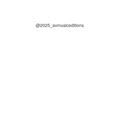
@2025_avmusiceditions