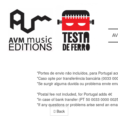
A
*Portes de envio não incluídos, para Portugal a
*Caso opte por transferência bancária (0033 0
*Se surgir alguma duvida ou problema envie ema
*Postal fee not included, for Portugal adds 4€
*In case of bank transfer (PT 50 0033 0000 002
*If any questions or problems arise send an ema
Back