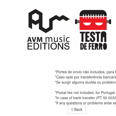
*Portes de envio não incluídos, para
*Caso opte por transferência bancár
*Se surgir alguma duvida ou problem
*Postal fee not included, for Portuga
*In case of bank transfer (PT 50 00
*If any questions or problems arise 
Back