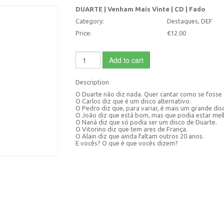
DUARTE | Venham Mais Vinte | CD | Fado
Category:
Destaques, DEF
Price:
€12.00
Add to cart
Description
O Duarte não diz nada. Quer cantar como se fosse 
O Carlos diz que é um disco alternativo.
O Pedro diz que, para variar, é mais um grande dis
O João diz que está bom, mas que podia estar mel
O Naná diz que só podia ser um disco de Duarte.
O Vitorino diz que tem ares de França.
O Alain diz que ainda faltam outros 20 anos.
E vocês? O que é que vocês dizem?