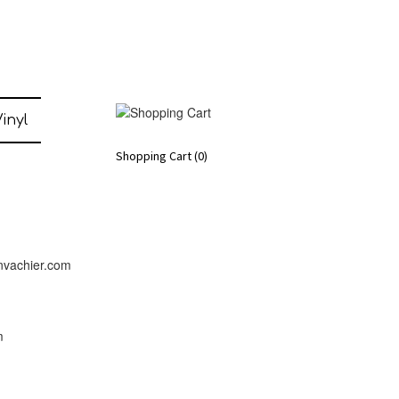
inyl
Shopping Cart
(0)
nvachier.com
m