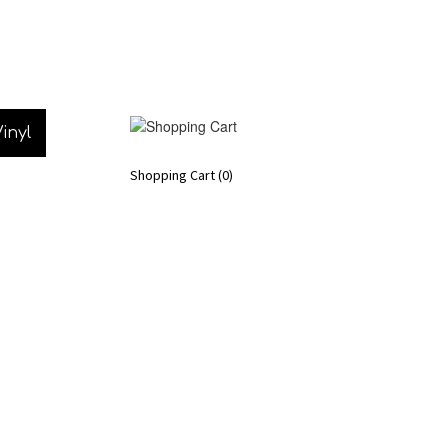
inyl
Shopping Cart
(0)