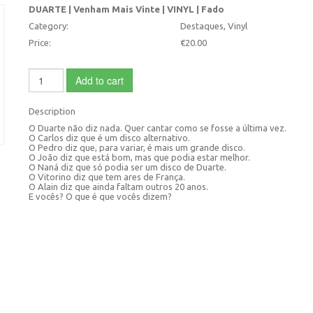
DUARTE | Venham Mais Vinte | VINYL | Fado
Category:
Destaques, Vinyl
Price:
€20.00
Add to cart
Description
O Duarte não diz nada. Quer cantar como se fosse a última vez.
O Carlos diz que é um disco alternativo.
O Pedro diz que, para variar, é mais um grande disco.
O João diz que está bom, mas que podia estar melhor.
O Naná diz que só podia ser um disco de Duarte.
O Vitorino diz que tem ares de França.
O Alain diz que ainda faltam outros 20 anos.
E vocês? O que é que vocês dizem?