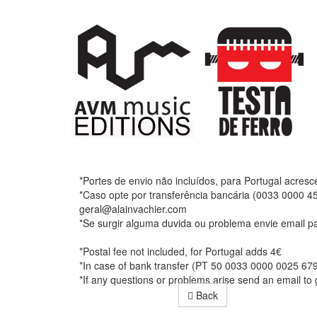
*Portes de envio não incluídos, para Portugal acresc
*Caso opte por transferência bancária (0033 0000 4
geral@alainvachier.com
*Se surgir alguma duvida ou problema envie email p
*Postal fee not included, for Portugal adds 4€
*In case of bank transfer (PT 50 0033 0000 0025 67
*If any questions or problems arise send an email t
Back