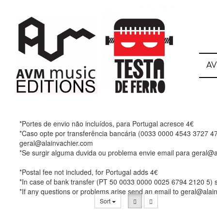
A
*Portes de envio não incluídos, para Portugal acresce 4€
*Caso opte por transferência bancária (0033 0000 4543 3727 47
geral@alainvachier.com
*Se surgir alguma duvida ou problema envie email para geral@a
*Postal fee not included, for Portugal adds 4€
*In case of bank transfer (PT 50 0033 0000 0025 6794 2120 5) 
*If any questions or problems arise send an email to geral@alai
Sort