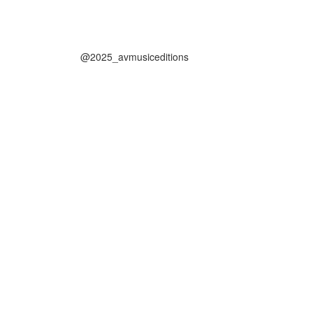
@2025_avmusiceditions