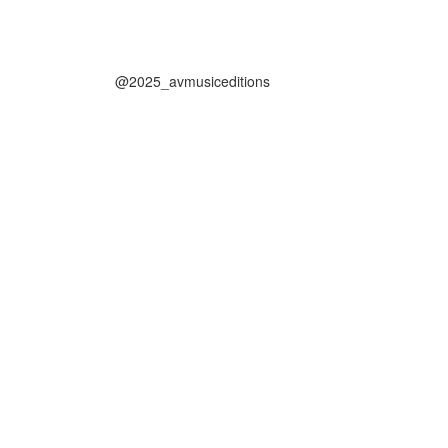
@2025_avmusiceditions