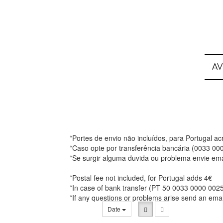
A
*Portes de envio não incluídos, para Portugal a
*Caso opte por transferência bancária (0033 0
*Se surgir alguma duvida ou problema envie ema
*Postal fee not included, for Portugal adds 4€
*In case of bank transfer (PT 50 0033 0000 002
*If any questions or problems arise send an ema
Date