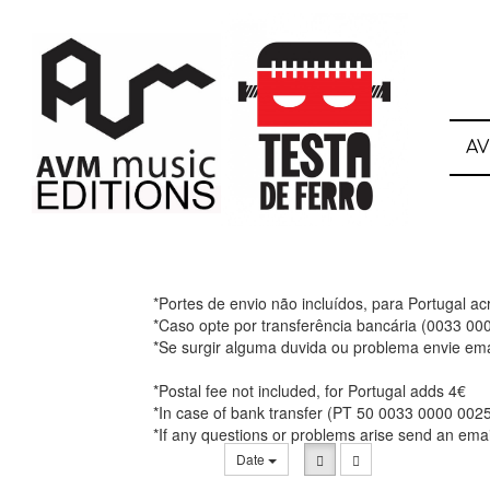
A
*Portes de envio não incluídos, para Portugal a
*Caso opte por transferência bancária (0033 0
*Se surgir alguma duvida ou problema envie ema
*Postal fee not included, for Portugal adds 4€
*In case of bank transfer (PT 50 0033 0000 002
*If any questions or problems arise send an ema
Date