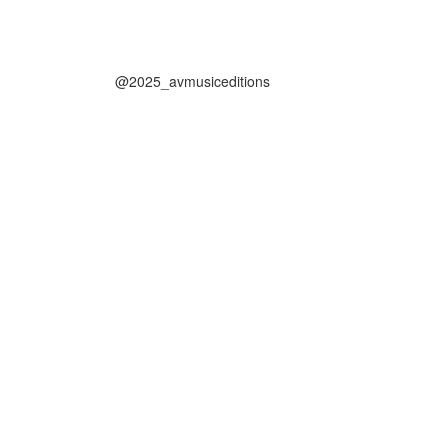
@2025_avmusiceditions