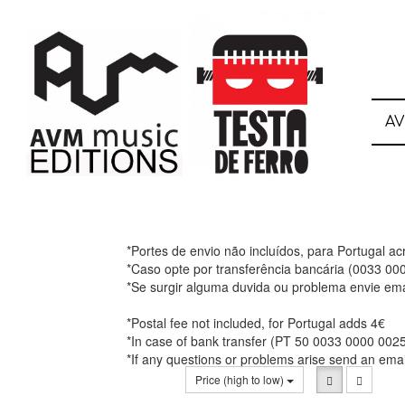
A
*Portes de envio não incluídos, para Portugal a
*Caso opte por transferência bancária (0033 0
*Se surgir alguma duvida ou problema envie ema
*Postal fee not included, for Portugal adds 4€
*In case of bank transfer (PT 50 0033 0000 002
*If any questions or problems arise send an ema
Price (high to low)