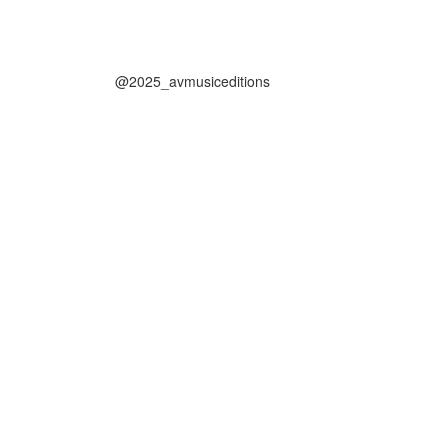
@2025_avmusiceditions