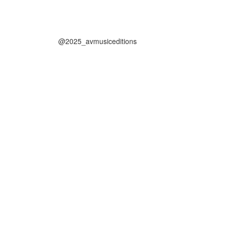
@2025_avmusiceditions