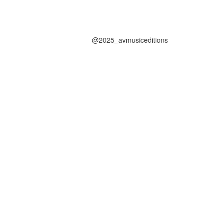
@2025_avmusiceditions